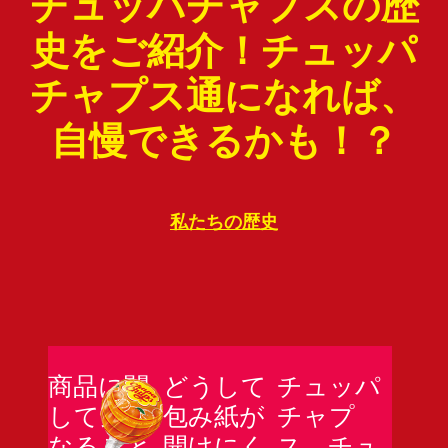
チュッパチャプスの歴
史をご紹介！チュッパ
チャプス通になれば、
自慢できるかも！？
私たちの歴史
商品に関
どうして
チュッパ
して気に
包み紙が
チャプ
なること
開けにく
ス、チュ