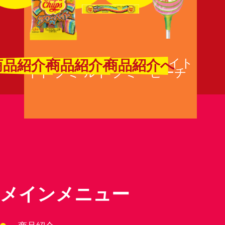
サワーバ
サワーベ
ホワイト
商品紹介へ
商品紹介へ
商品紹介へ
イト グミ
ルト グミ
ピーチ
メインメニュー