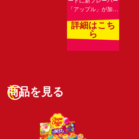
ートに新フレーバー
「アップル」が加わ
りました！
詳細はこち
ら
商品を見る