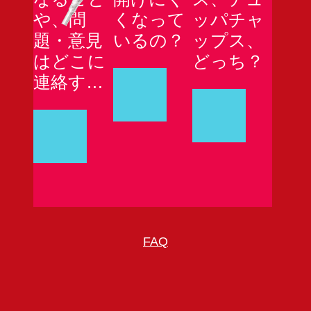
や、問
くなって
ッパチャ
題・意見
いるの？
ップス、
はどこに
どっち？
連絡すれ
ばいいで
すか？
FAQ