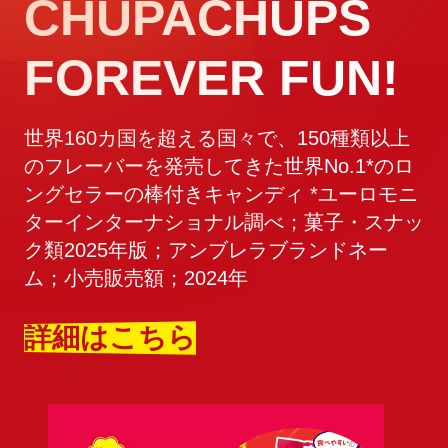
CHUPACHUPS
FOREVER FUN!
世界160カ国を超える国々で、150種類以上
のフレーバーを発売してきた世界No.1*のロ
ングセラーの棒付きキャンディ *ユーロモニ
ターインターナショナル調べ；菓子・スナッ
ク類2025年版；アンブレラブランドネー
ム；小売販売額；2024年
詳細はこちら