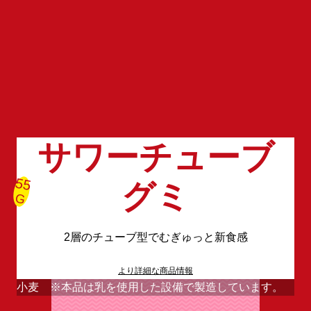
サワーチューブ
55
グミ
G
2層のチューブ型でむぎゅっと新食感
より詳細な商品情報
小麦 ※本品は乳を使用した設備で製造しています。