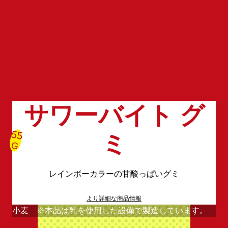
サワーバイト グ
55
ミ
G
レインボーカラーの甘酸っぱいグミ
より詳細な商品情報
小麦 ※本品は乳を使用した設備で製造しています。