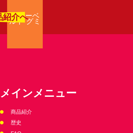
サワーベ
品紹介へ
ルト グミ
メインメニュー
商品紹介
歴史