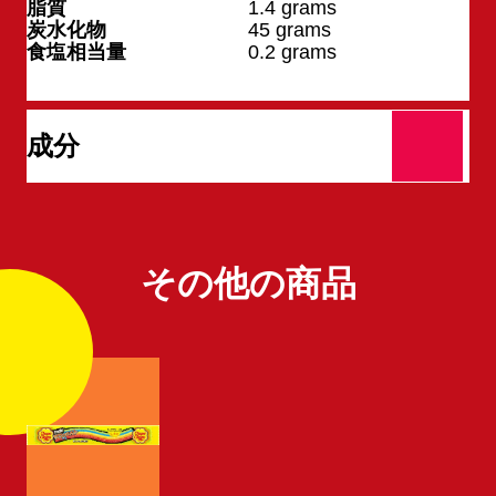
脂質
1.4
grams
炭水化物
45
grams
食塩相当量
0.2
grams
成分
その他の商品