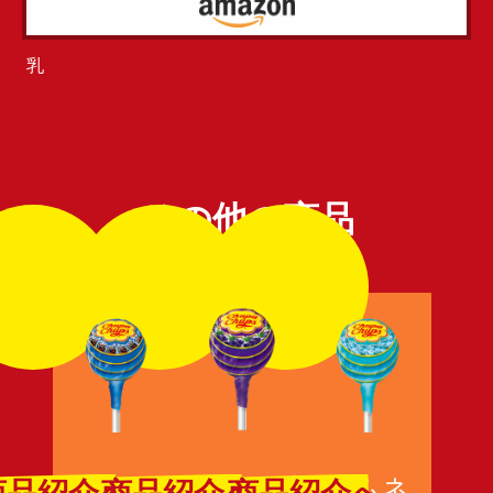
乳
その他の商品
コーラ
グレープ
ラムネ